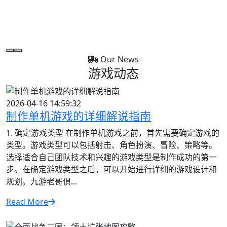
Our News
游戏动态
2026-04-16 14:59:32
制作单机游戏的详细解说指南
1. 确定游戏类型 在制作单机游戏之前，首先需要确定游戏的
类型。游戏类型可以包括射击、角色扮演、冒险、策略等。
选择适合自己团队技术和兴趣的游戏类型是制作成功的第一
步。在确定游戏类型之后，可以开始进行详细的游戏设计和
规划。九游老哥俱...
Read More