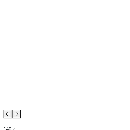
150
k