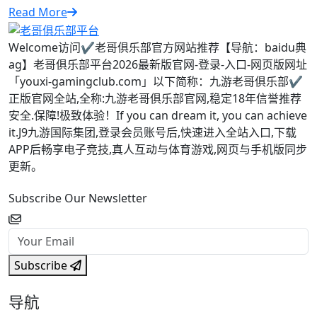
Read More
Welcome访问✔老哥俱乐部官方网站推荐【导航：baidu典
ag】老哥俱乐部平台2026最新版官网-登录-入口-网页版网址
「youxi-gamingclub.com」以下简称：九游老哥俱乐部✔
正版官网全站,全称:九游老哥俱乐部官网,稳定18年信誉推荐
安全.保障!极致体验！If you can dream it, you can achieve
it.J9九游国际集团,登录会员账号后,快速进入全站入口,下载
APP后畅享电子竞技,真人互动与体育游戏,网页与手机版同步
更新。
Subscribe Our Newsletter
Subscribe
导航