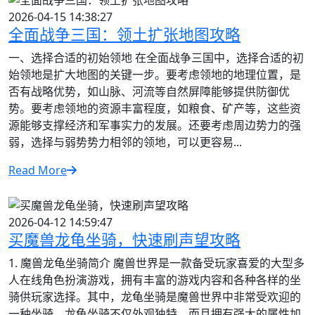
2026-04-15 14:38:27
全面战争三国：领土扩张地图攻略
一、选择合适的初始领地 在全面战争三国中，选择合适的初
始领地是扩大地图的关键一步。要考虑领地的地理位置，是
否有战略优势，如山脉、河流等自然屏障能够提供防御优
势。要考虑领地的资源丰富程度，如粮食、矿产等，这些资
源能够支撑经济和军事实力的发展。还要考虑周边势力的强
弱，选择与弱势势力相邻的领地，可以更容易...
Read More
2026-04-12 14:59:47
买魔兽龙龟坐骑，快速刷声望攻略
1. 魔兽龙龟坐骑简介 魔兽世界是一款备受玩家喜爱的大型多
人在线角色扮演游戏，拥有丰富的游戏内容和各种各样的坐
骑供玩家选择。其中，龙龟坐骑是魔兽世界中非常受欢迎的
一种坐骑。龙龟坐骑不仅外观独特，而且拥有强大的属性加