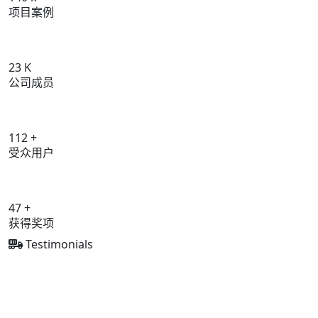
项目案例
25
K
公司成员
120
+
受众用户
50
+
获得奖项
Testimonials
用户评价