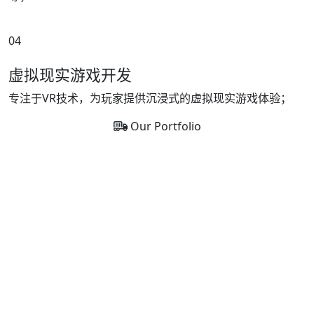
04
虚拟现实游戏开发
专注于VR技术，为玩家提供沉浸式的虚拟现实游戏体验；
Our Portfolio
产品展示